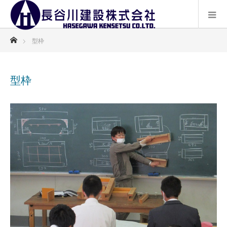
ホーム
型枠
型枠